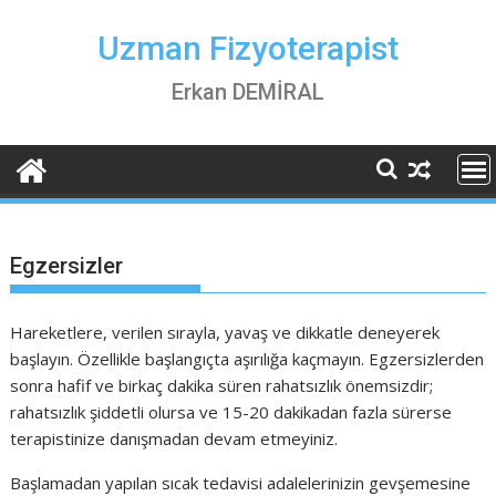
Skip
to
Uzman Fizyoterapist
content
Erkan DEMİRAL
Egzersizler
Hareketlere, verilen sırayla, yavaş ve dikkatle deneyerek
başlayın. Özellikle başlangıçta aşırılığa kaçmayın. Egzersizlerden
sonra hafif ve birkaç dakika süren rahatsızlık önemsizdir;
rahatsızlık şiddetli olursa ve 15-20 dakikadan fazla sürerse
terapistinize danışmadan devam etmeyiniz.
Başlamadan yapılan sıcak tedavisi adalelerinizin gevşemesine