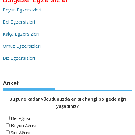
Boyun Egzersizleri
Bel Egzersizleri
Kalça Egzersizleri
Omuz Egzersizleri
Diz Egzersizleri
Anket
Bugüne kadar vücudunuzda en sık hangi bölgede ağrı
yaşadınız?
Bel Ağrısı
Boyun Ağrısı
Sırt Ağrısı