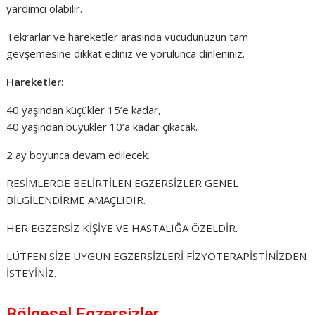
yardımcı olabilir.
Tekrarlar ve hareketler arasında vücudunuzun tam
gevşemesine dikkat ediniz ve yorulunca dinleniniz.
Hareketler:
40 yaşından küçükler 15’e kadar,
40 yaşından büyükler 10’a kadar çıkacak.
2 ay boyunca devam edilecek.
RESİMLERDE BELİRTİLEN EGZERSİZLER GENEL
BİLGİLENDİRME AMAÇLIDIR.
HER EGZERSİZ KİŞİYE VE HASTALIĞA ÖZELDİR.
LÜTFEN SİZE UYGUN EGZERSİZLERİ FİZYOTERAPİSTİNİZDEN
İSTEYİNİZ.
Bölgesel Egzersizler