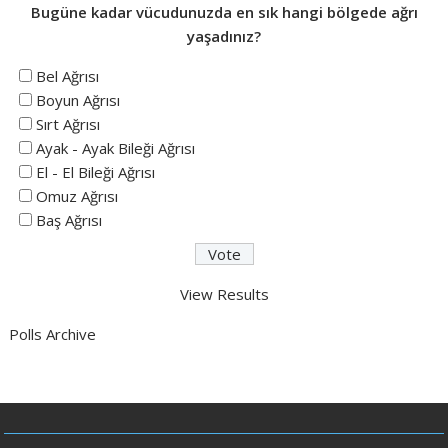
Bugüne kadar vücudunuzda en sık hangi bölgede ağrı
yaşadınız?
Bel Ağrısı
Boyun Ağrısı
Sırt Ağrısı
Ayak - Ayak Bileği Ağrısı
El - El Bileği Ağrısı
Omuz Ağrısı
Baş Ağrısı
View Results
Polls Archive