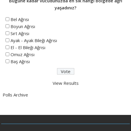
Bugüne kadar vücudunuzda en sık hangi bölgede ağrı
yaşadınız?
Bel Ağrısı
Boyun Ağrısı
Sırt Ağrısı
Ayak - Ayak Bileği Ağrısı
El - El Bileği Ağrısı
Omuz Ağrısı
Baş Ağrısı
View Results
Polls Archive