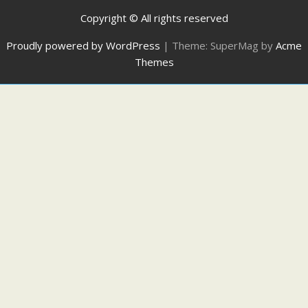
Copyright © All rights reserved
Proudly powered by WordPress
|
Theme: SuperMag by
Acme
Themes