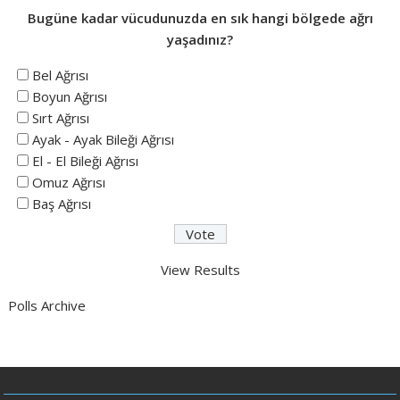
Bugüne kadar vücudunuzda en sık hangi bölgede ağrı
yaşadınız?
Bel Ağrısı
Boyun Ağrısı
Sırt Ağrısı
Ayak - Ayak Bileği Ağrısı
El - El Bileği Ağrısı
Omuz Ağrısı
Baş Ağrısı
View Results
Polls Archive