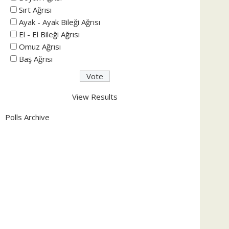
Sırt Ağrısı
Ayak - Ayak Bileği Ağrısı
El - El Bileği Ağrısı
Omuz Ağrısı
Baş Ağrısı
View Results
Polls Archive